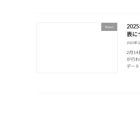
20
News
表に
2025年
2月1
が行わ
デート