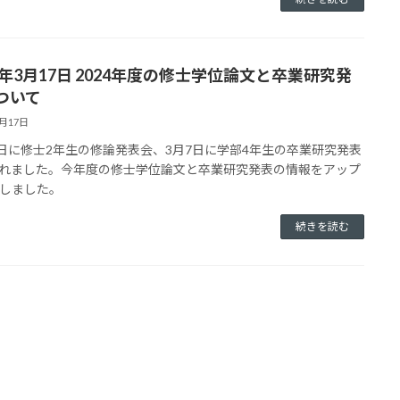
25年3月17日 2024年度の修士学位論文と卒業研究発
ついて
3月17日
4日に修士2年生の修論発表会、3月7日に学部4年生の卒業研究発表
れました。今年度の修士学位論文と卒業研究発表の情報をアップ
しました。
続きを読む