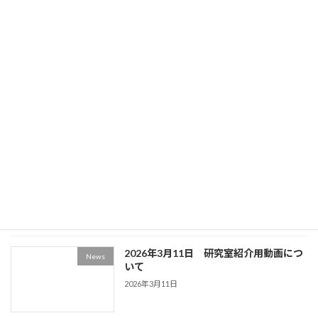
文と卒業研究発表について
2026年3月27日
2026年3月27日 第73回応用物理学会春季
News
学術講演会での発表について
2026年3月27日
2026年3月27日 学生の卒業・修了、新
News
年度メンバーについて
2026年3月27日
2026年3月11日 研究室紹介用動画につ
News
いて
2026年3月11日