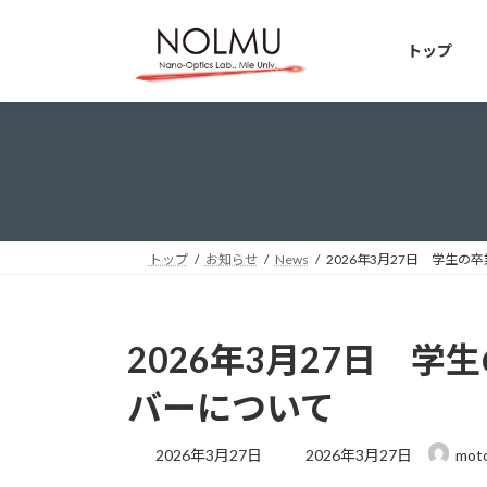
コ
ナ
ン
ビ
トップ
テ
ゲ
ン
ー
ツ
シ
へ
ョ
ス
ン
キ
に
ッ
移
プ
動
トップ
お知らせ
News
2026年3月27日 学生
2026年3月27日 
バーについて
最
2026年3月27日
2026年3月27日
moto
終